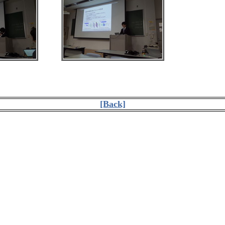
[Back]