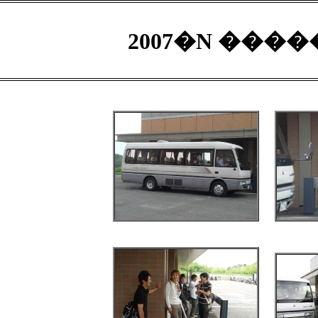
2007�N �����